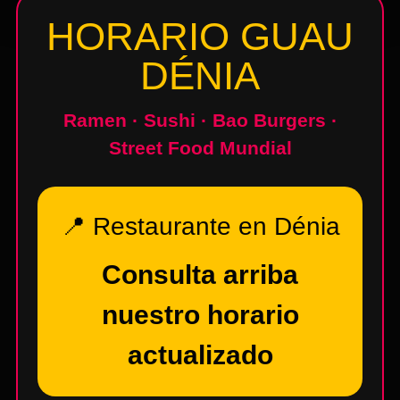
HORARIO GUAU
DÉNIA
Ramen · Sushi · Bao Burgers ·
Street Food Mundial
📍 Restaurante en Dénia
Consulta arriba
nuestro horario
actualizado