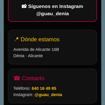
📸 Síguenos en Instagram
@guau_denia
📍 Dónde estamos
Avenida de Alicante 16B
Dénia · Alicante
☎ Contacto
Teléfono:
640 16 49 85
Instagram:
@guau_denia