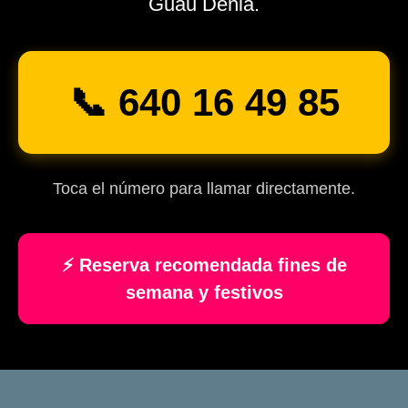
Guau Dénia.
📞 640 16 49 85
Toca el número para llamar directamente.
⚡ Reserva recomendada fines de
semana y festivos