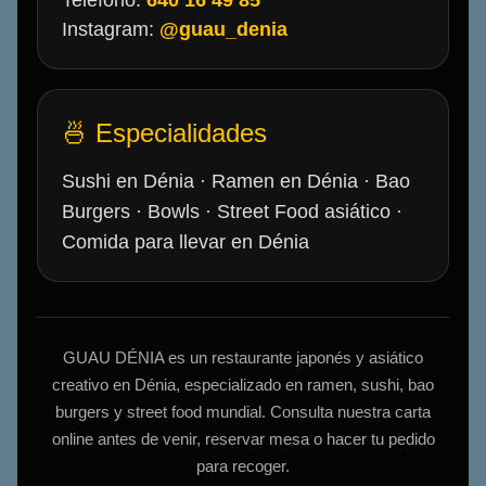
Teléfono:
640 16 49 85
Instagram:
@guau_denia
🍜 Especialidades
Sushi en Dénia · Ramen en Dénia · Bao
Burgers · Bowls · Street Food asiático ·
Comida para llevar en Dénia
GUAU DÉNIA es un restaurante japonés y asiático
creativo en Dénia, especializado en ramen, sushi, bao
burgers y street food mundial. Consulta nuestra carta
online antes de venir, reservar mesa o hacer tu pedido
para recoger.